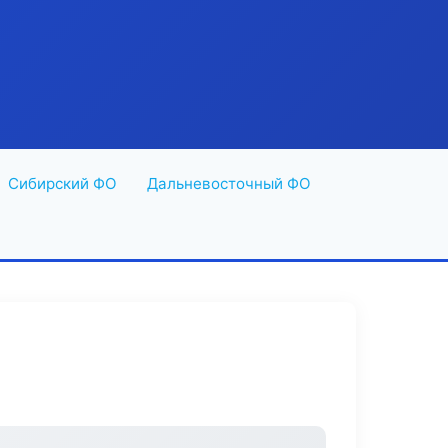
Сибирский ФО
Дальневосточный ФО