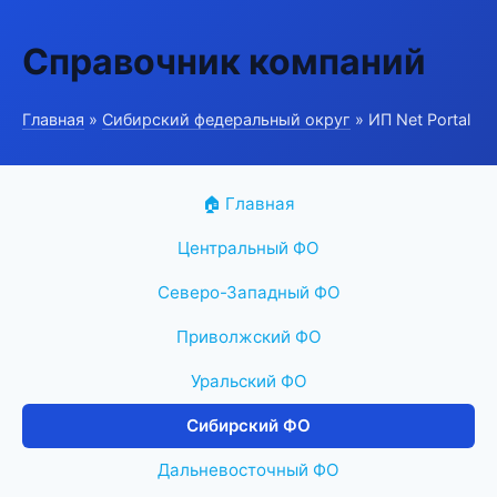
Справочник компаний
Главная
»
Сибирский федеральный округ
» ИП Net Portal
🏠 Главная
Центральный ФО
Северо-Западный ФО
Приволжский ФО
Уральский ФО
Сибирский ФО
Дальневосточный ФО