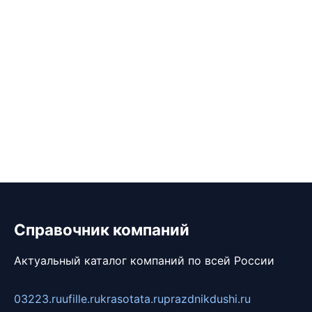
Справочник компаний
Актуальный каталог компаний по всей России
03223.ru
ufille.ru
krasotata.ru
prazdnikdushi.ru