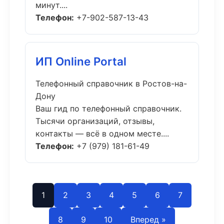
минут....
Телефон:
+7-902-587-13-43
ИП Online Portal
Телефонный справочник в Ростов-на-
Дону
Ваш гид по телефонный справочник.
Тысячи организаций, отзывы,
контакты — всё в одном месте....
Телефон:
+7 (979) 181-61-49
1
2
3
4
5
6
7
8
9
10
Вперед »