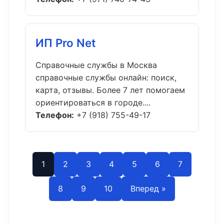
ИП Pro Net
Справочные службы в Москва
справочные службы онлайн: поиск,
карта, отзывы. Более 7 лет помогаем
ориентироваться в городе....
Телефон:
+7 (918) 755-49-17
1
2
3
4
5
6
7
8
9
10
Вперед »