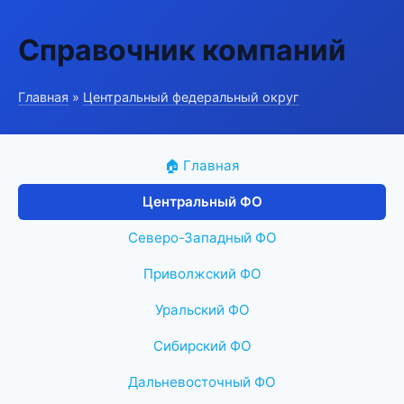
Справочник компаний
Главная
»
Центральный федеральный округ
🏠 Главная
Центральный ФО
Северо-Западный ФО
Приволжский ФО
Уральский ФО
Сибирский ФО
Дальневосточный ФО