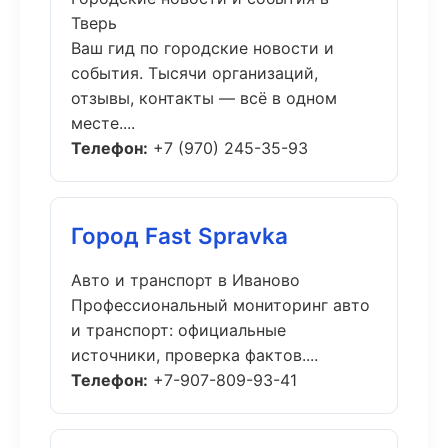
Тверь
Ваш гид по городские новости и
события. Тысячи организаций,
отзывы, контакты — всё в одном
месте....
Телефон:
+7 (970) 245-35-93
Город Fast Spravka
Авто и транспорт в Иваново
Профессиональный мониторинг авто
и транспорт: официальные
источники, проверка фактов....
Телефон:
+7-907-809-93-41