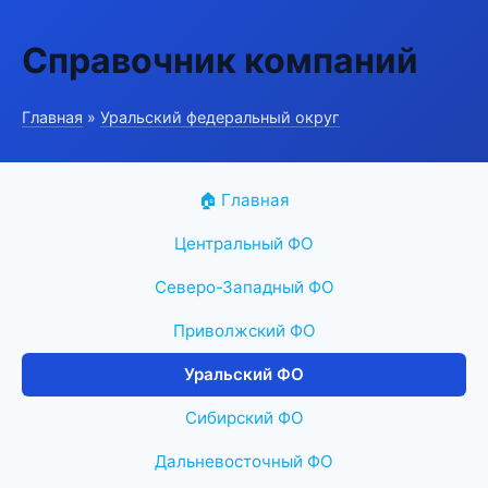
Справочник компаний
Главная
»
Уральский федеральный округ
🏠 Главная
Центральный ФО
Северо-Западный ФО
Приволжский ФО
Уральский ФО
Сибирский ФО
Дальневосточный ФО