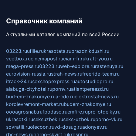
Справочник компаний
Актуальный каталог компаний по всей России
03223.ru
ufille.ru
krasotata.ru
prazdnikdushi.ru
veetbox.ru
cinemapost.ru
ciam-fr.ru
kraft-you.ru
mega-press.ru
03223.ru
web-explore.ru
rastenuya.ru
eurovision-russia.ru
strah-news.ru
freeride-team.ru
itrack-24.ru
sexshopexpress.ru
autostudiopro.ru
alabuga-cityhotel.ru
pornv.ru
atlantpereezd.ru
bud-em-znakomye.ru
a-cdc.ru
elektrostal-news.ru
korolevremont-market.ru
budem-znakomye.ru
oooagrosnab.ru
fpodaso.ru
emfire.ru
pro-otdelky.ru
ukrasotki.ru
seksuzbek.ru
seks-uzbek.ru
porno-vk.ru
sovratili.ru
olecoon.ru
vd-dosug.ru
adonyev.ru
rbc-news.ru
porno-skvirt.ru
krospr.ru