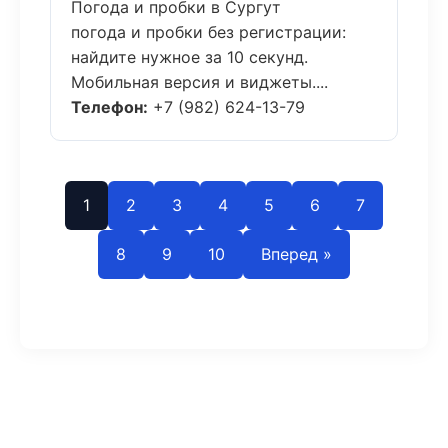
Погода и пробки в Сургут
погода и пробки без регистрации:
найдите нужное за 10 секунд.
Мобильная версия и виджеты....
Телефон:
+7 (982) 624-13-79
1
2
3
4
5
6
7
8
9
10
Вперед »