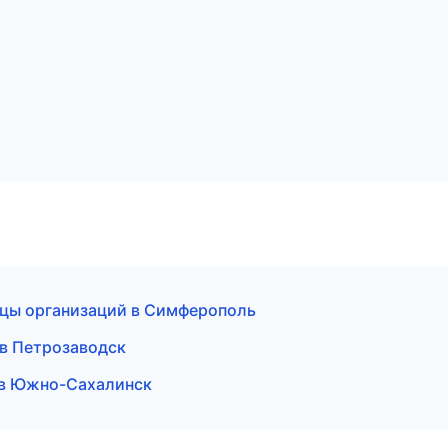
ицы организаций в Симферополь
 в Петрозаводск
т в Южно-Сахалинск