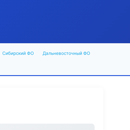
Сибирский ФО
Дальневосточный ФО