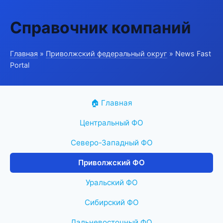
Справочник компаний
Главная
»
Приволжский федеральный округ
» News Fast
Portal
🏠 Главная
Центральный ФО
Северо-Западный ФО
Приволжский ФО
Уральский ФО
Сибирский ФО
Дальневосточный ФО