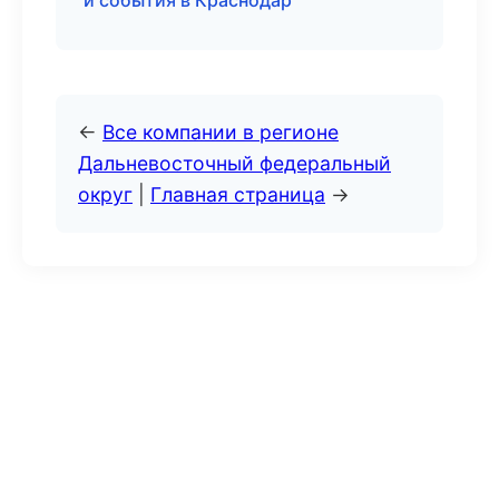
и события в Краснодар
←
Все компании в регионе
Дальневосточный федеральный
округ
|
Главная страница
→