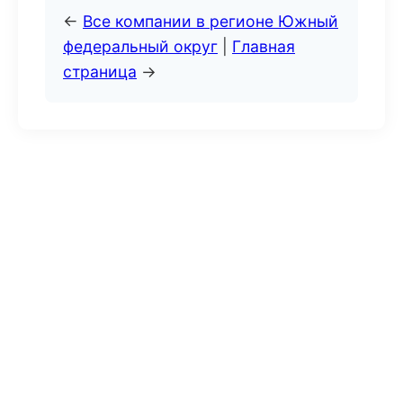
←
Все компании в регионе Южный
федеральный округ
|
Главная
страница
→