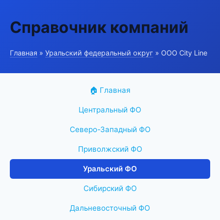
Справочник компаний
Главная
»
Уральский федеральный округ
» ООО City Line
🏠 Главная
Центральный ФО
Северо-Западный ФО
Приволжский ФО
Уральский ФО
Сибирский ФО
Дальневосточный ФО