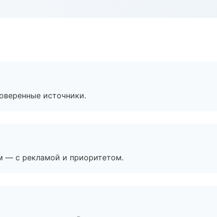
роверенные источники.
м — с рекламой и приоритетом.