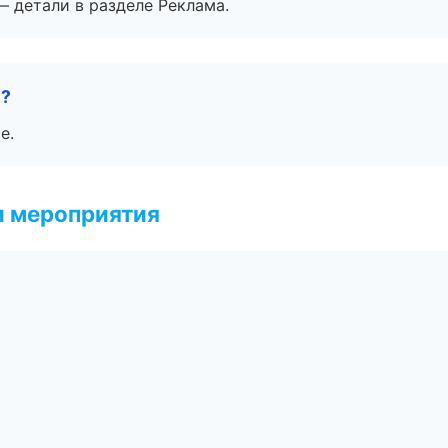
— детали в разделе Реклама.
е?
е.
и мероприятия