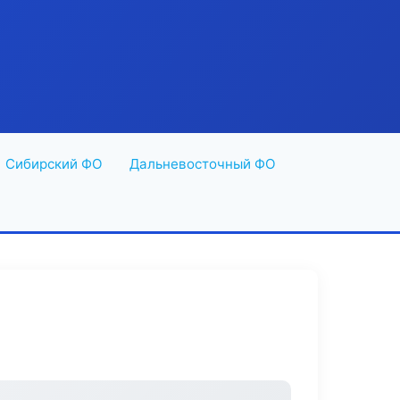
Сибирский ФО
Дальневосточный ФО