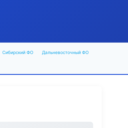
Сибирский ФО
Дальневосточный ФО