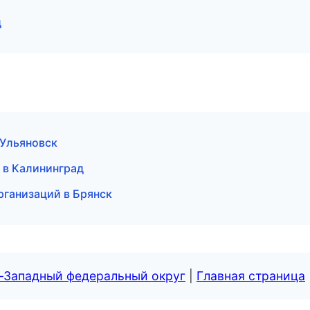
д
 Ульяновск
т в Калининград
рганизаций в Брянск
о-Западный федеральный округ
|
Главная страница