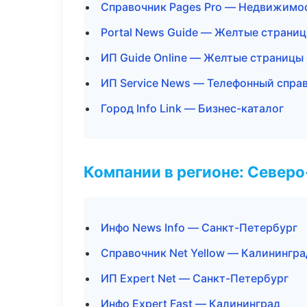
Справочник Pages Pro — Недвижимо
Portal News Guide — Желтые страни
ИП Guide Online — Желтые страницы
ИП Service News — Телефонный спра
Город Info Link — Бизнес-каталог
Компании в регионе: Север
Инфо News Info — Санкт-Петербург
Справочник Net Yellow — Калинингра
ИП Expert Net — Санкт-Петербург
Инфо Expert Fast — Калининград