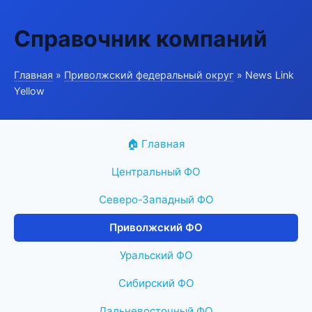
Справочник компаний
Главная
»
Приволжский федеральный округ
» News Link
Yellow
🏠 Главная
Центральный ФО
Северо-Западный ФО
Приволжский ФО
Уральский ФО
Сибирский ФО
Дальневосточный ФО