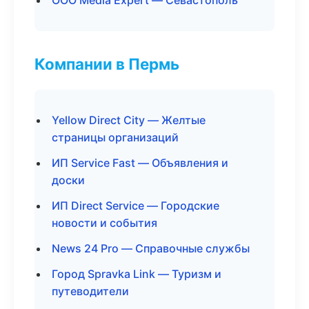
ООО Media Expert — Севастополь
Компании в Пермь
Yellow Direct City — Желтые
страницы организаций
ИП Service Fast — Объявления и
доски
ИП Direct Service — Городские
новости и события
News 24 Pro — Справочные службы
Город Spravka Link — Туризм и
путеводители