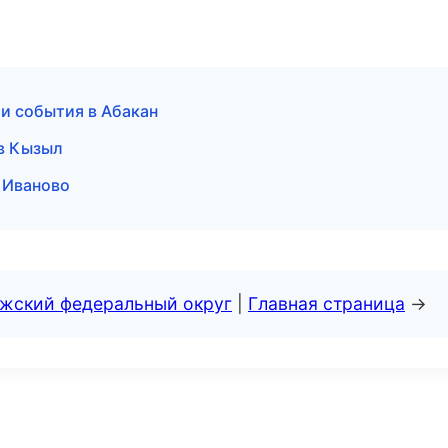
и события в Абакан
 в Кызыл
в Иваново
лжский федеральный округ
|
Главная страница
→