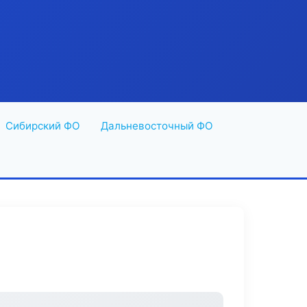
Сибирский ФО
Дальневосточный ФО