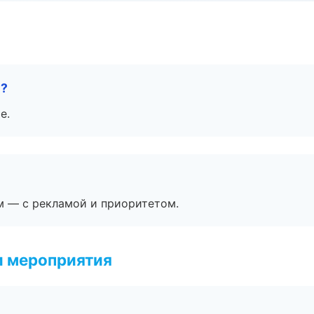
е?
е.
м — с рекламой и приоритетом.
и мероприятия