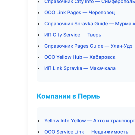
Справочник City Info — Симферополь
ООО Link Pages — Череповец
Справочник Spravka Guide — Мурман
ИП City Service — Тверь
Справочник Pages Guide — Улан-Удэ
ООО Yellow Hub — Хабаровск
ИП Link Spravka — Махачкала
Компании в Пермь
Yellow Info Yellow — Авто и транспор
ООО Service Link — Недвижимость