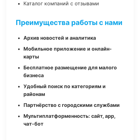
Каталог компаний с отзывами
Преимущества работы с нами
Архив новостей и аналитика
Мобильное приложение и онлайн-
карты
Бесплатное размещение для малого
бизнеса
Удобный поиск по категориям и
районам
Партнёрство с городскими службами
Мультиплатформенность: сайт, app,
чат-бот