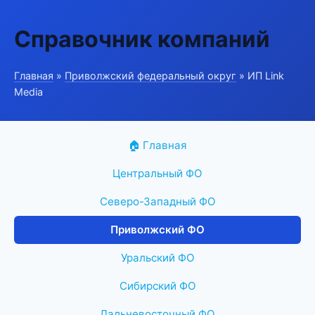
Справочник компаний
Главная
»
Приволжский федеральный округ
» ИП Link
Media
🏠 Главная
Центральный ФО
Северо-Западный ФО
Приволжский ФО
Уральский ФО
Сибирский ФО
Дальневосточный ФО