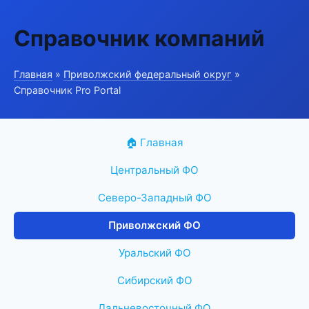
Справочник компаний
Главная
»
Приволжский федеральный округ
»
Справочник Pro Portal
🏠 Главная
Центральный ФО
Северо-Западный ФО
Приволжский ФО
Уральский ФО
Сибирский ФО
Дальневосточный ФО