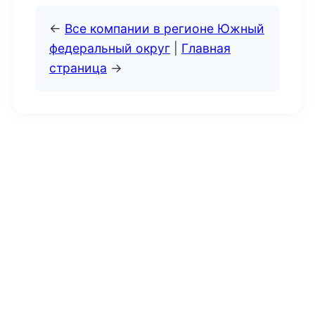
←
Все компании в регионе Южный
федеральный округ
|
Главная
страница
→