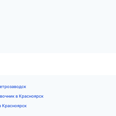
Петрозаводск
авочник в Красноярск
в Красноярск