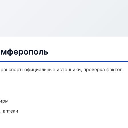
Симферополь
ранспорт: официальные источники, проверка фактов.
фирм
, аптеки