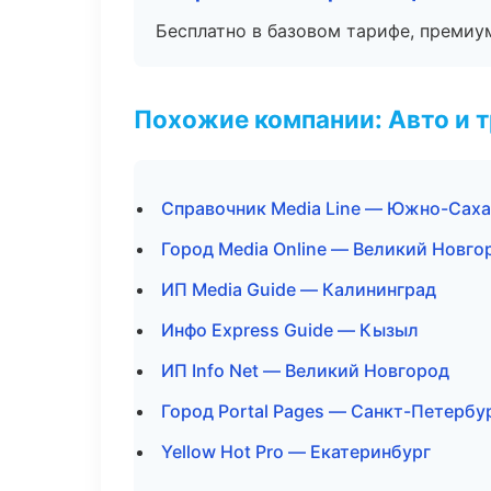
Бесплатно в базовом тарифе, премиу
Похожие компании: Авто и 
Справочник Media Line — Южно-Сах
Город Media Online — Великий Новго
ИП Media Guide — Калининград
Инфо Express Guide — Кызыл
ИП Info Net — Великий Новгород
Город Portal Pages — Санкт-Петербу
Yellow Hot Pro — Екатеринбург