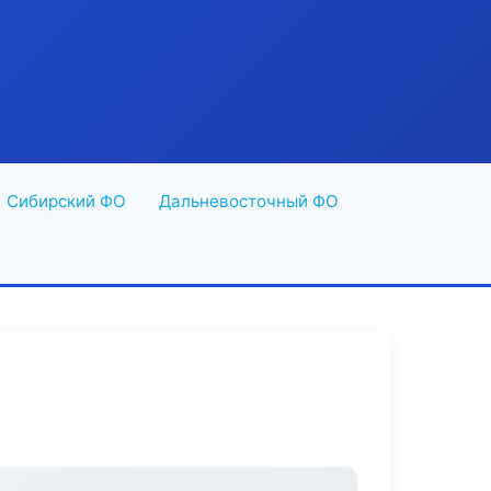
Сибирский ФО
Дальневосточный ФО