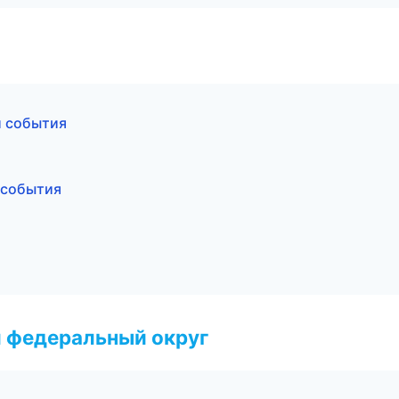
и события
 события
 федеральный округ