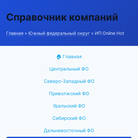
Справочник компаний
Главная
»
Южный федеральный округ
» ИП Online Hot
🏠 Главная
Центральный ФО
Северо-Западный ФО
Приволжский ФО
Уральский ФО
Сибирский ФО
Дальневосточный ФО