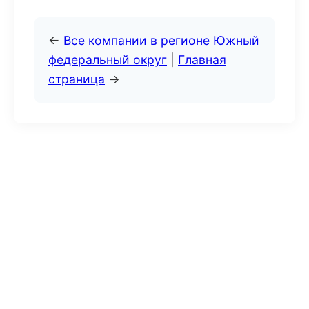
←
Все компании в регионе Южный
федеральный округ
|
Главная
страница
→