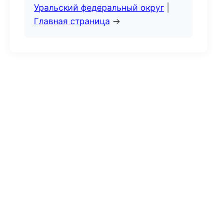
Уральский федеральный округ
|
Главная страница
→