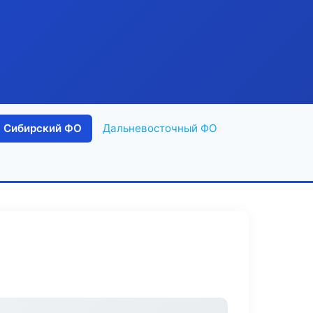
Сибирский ФО
Дальневосточный ФО