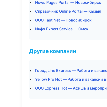
News Pages Portal — Новосибирск
Справочник Online Portal — Кызыл
ООО Fast Net — Новосибирск
Инфо Expert Service — Омск
Другие компании
Город Line Express — Работа и вакан
Yellow Pro Hot — Работа и вакансии в
ООО Express Hot — Афиша и меропри