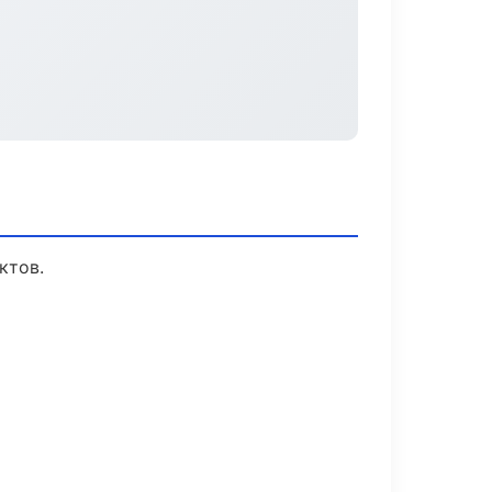
ктов.