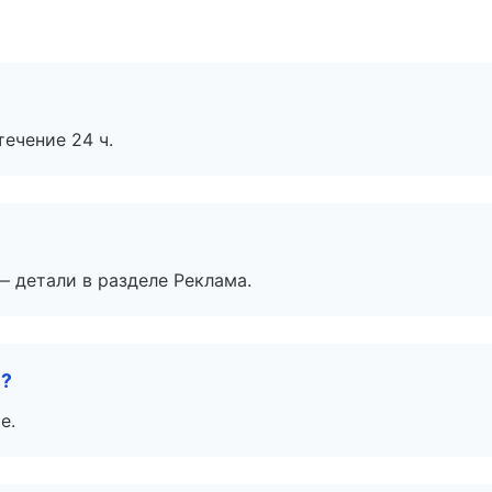
течение 24 ч.
— детали в разделе Реклама.
е?
е.