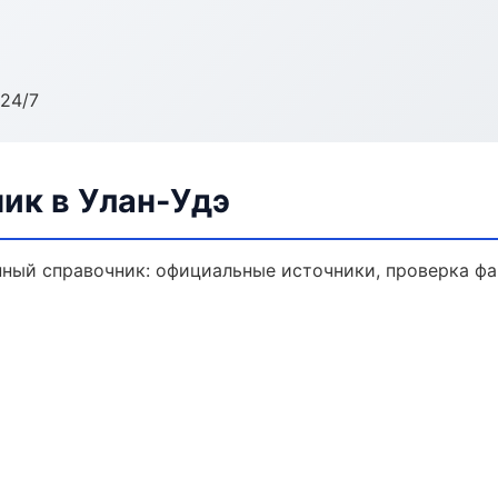
24/7
ик в Улан-Удэ
ый справочник: официальные источники, проверка фа