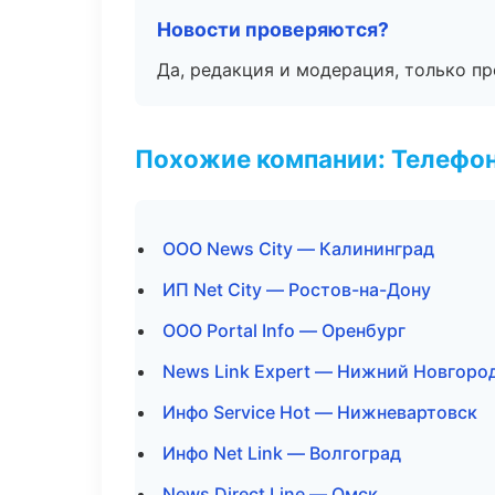
Новости проверяются?
Да, редакция и модерация, только п
Похожие компании: Телефо
ООО News City — Калининград
ИП Net City — Ростов-на-Дону
ООО Portal Info — Оренбург
News Link Expert — Нижний Новгоро
Инфо Service Hot — Нижневартовск
Инфо Net Link — Волгоград
News Direct Line — Омск