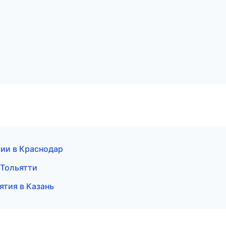
сии в Краснодар
 Тольятти
ятия в Казань