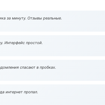
ка за минуту. Отзывы реальные.
у. Интерфейс простой.
домления спасают в пробках.
да интернет пропал.