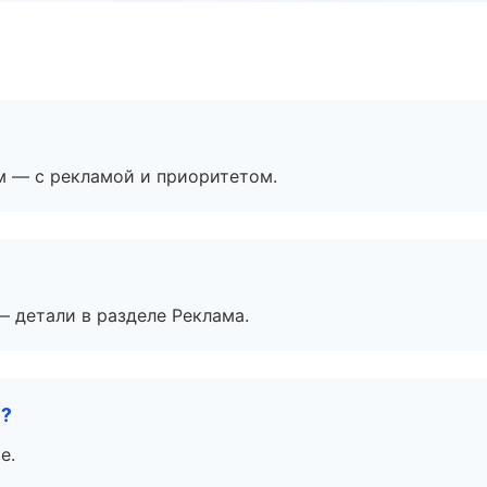
м — с рекламой и приоритетом.
— детали в разделе Реклама.
е?
е.