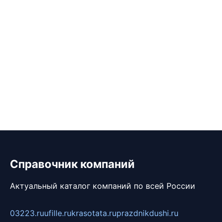
Справочник компаний
Актуальный каталог компаний по всей России
03223.ru
ufille.ru
krasotata.ru
prazdnikdushi.ru