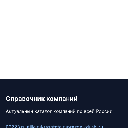
Справочник компаний
Актуальный каталог компаний по всей России
03223.ru
ufille.ru
krasotata.ru
prazdnikdushi.ru