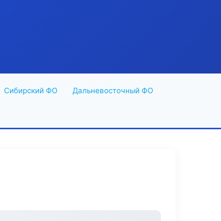
Сибирский ФО
Дальневосточный ФО