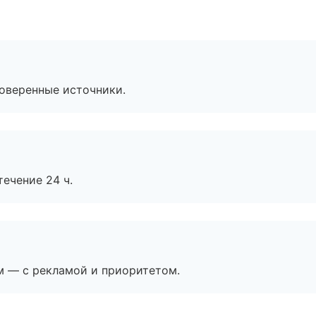
роверенные источники.
течение 24 ч.
м — с рекламой и приоритетом.