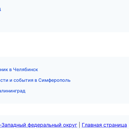
д
чник в Челябинск
ости и события в Симферополь
Калининград
о-Западный федеральный округ
|
Главная страница