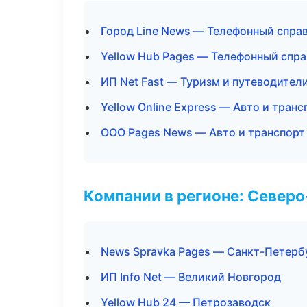
Город Line News — Телефонный спра
Yellow Hub Pages — Телефонный спр
ИП Net Fast — Туризм и путеводител
Yellow Online Express — Авто и транс
ООО Pages News — Авто и транспорт
Компании в регионе: Север
News Spravka Pages — Санкт-Петерб
ИП Info Net — Великий Новгород
Yellow Hub 24 — Петрозаводск