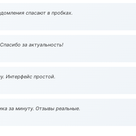
домления спасают в пробках.
 Спасибо за актуальность!
у. Интерфейс простой.
ка за минуту. Отзывы реальные.