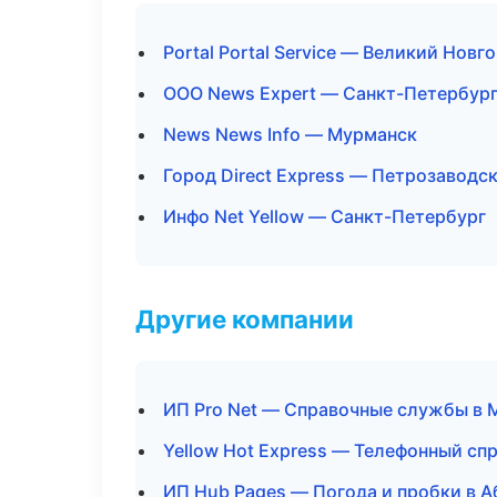
Portal Portal Service — Великий Новг
ООО News Expert — Санкт-Петербур
News News Info — Мурманск
Город Direct Express — Петрозаводс
Инфо Net Yellow — Санкт-Петербург
Другие компании
ИП Pro Net — Справочные службы в 
Yellow Hot Express — Телефонный сп
ИП Hub Pages — Погода и пробки в А