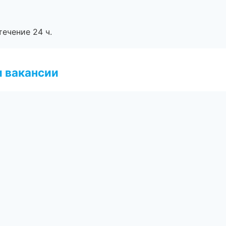
течение 24 ч.
и вакансии