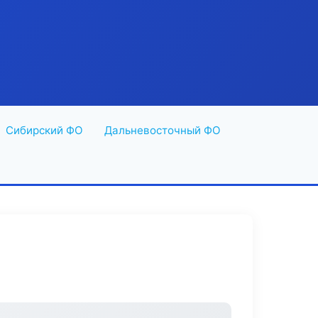
Сибирский ФО
Дальневосточный ФО