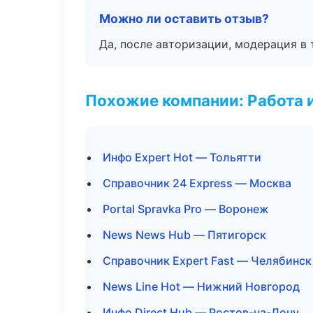
Можно ли оставить отзыв?
Да, после авторизации, модерация в 
Похожие компании: Работа 
Инфо Expert Hot — Тольятти
Справочник 24 Express — Москва
Portal Spravka Pro — Воронеж
News News Hub — Пятигорск
Справочник Expert Fast — Челябинск
News Line Hot — Нижний Новгород
Инфо Direct Hub — Ростов-на-Дону