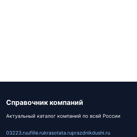
Справочник компаний
Актуальный каталог компаний по всей России
03223.ru
ufille.ru
krasotata.ru
prazdnikdushi.ru