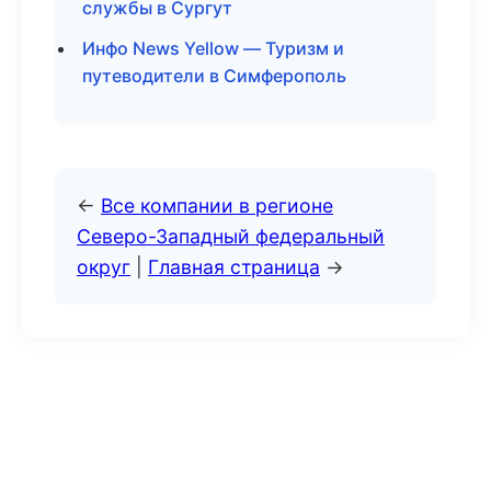
службы в Сургут
Инфо News Yellow — Туризм и
путеводители в Симферополь
←
Все компании в регионе
Северо-Западный федеральный
округ
|
Главная страница
→