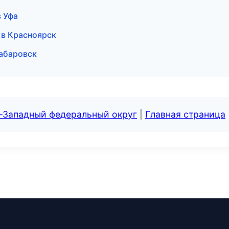
в Уфа
и в Красноярск
Хабаровск
о-Западный федеральный округ
|
Главная страница