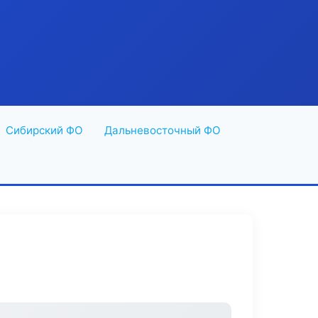
Сибирский ФО
Дальневосточный ФО