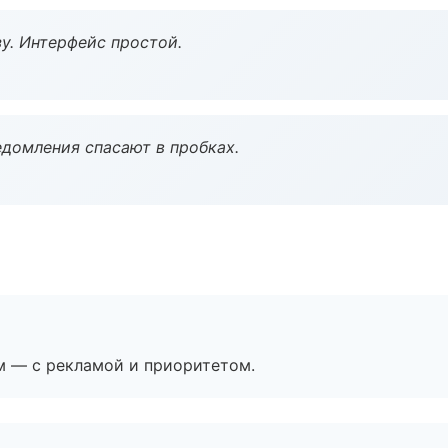
у. Интерфейс простой.
домления спасают в пробках.
м — с рекламой и приоритетом.