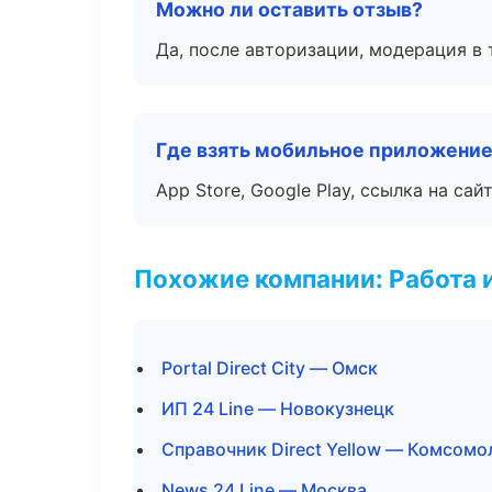
Можно ли оставить отзыв?
Да, после авторизации, модерация в 
Где взять мобильное приложени
App Store, Google Play, ссылка на сайт
Похожие компании: Работа 
Portal Direct City — Омск
ИП 24 Line — Новокузнецк
Справочник Direct Yellow — Комсомо
News 24 Line — Москва