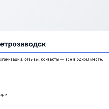
Петрозаводск
организаций, отзывы, контакты — всё в одном месте.
фирм