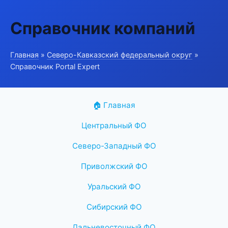
Справочник компаний
Главная
»
Северо-Кавказский федеральный округ
»
Справочник Portal Expert
🏠 Главная
Центральный ФО
Северо-Западный ФО
Приволжский ФО
Уральский ФО
Сибирский ФО
Дальневосточный ФО