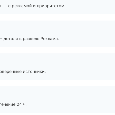
м — с рекламой и приоритетом.
— детали в разделе Реклама.
роверенные источники.
течение 24 ч.