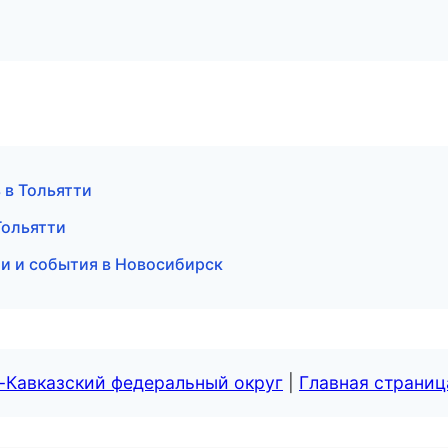
 в Тольятти
Тольятти
ти и события в Новосибирск
-Кавказский федеральный округ
|
Главная страниц