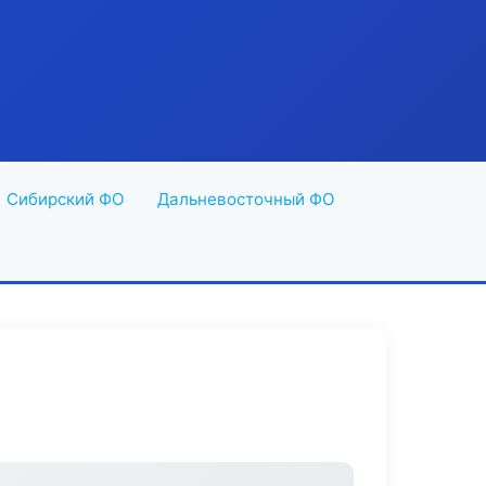
Сибирский ФО
Дальневосточный ФО