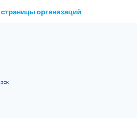
 страницы организаций
ярск