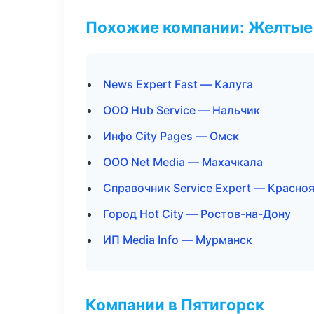
Похожие компании: Желтые
News Expert Fast — Калуга
ООО Hub Service — Нальчик
Инфо City Pages — Омск
ООО Net Media — Махачкала
Справочник Service Expert — Красно
Город Hot City — Ростов-на-Дону
ИП Media Info — Мурманск
Компании в Пятигорск