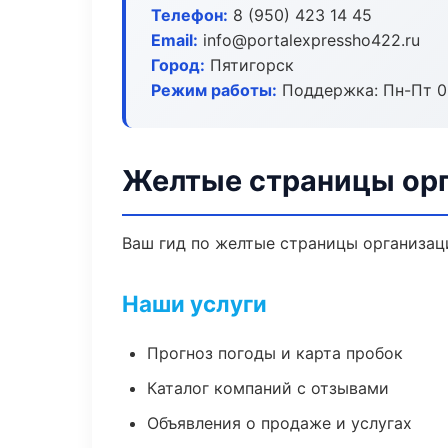
Телефон:
8 (950) 423 14 45
Email:
info@portalexpressho422.ru
Город:
Пятигорск
Режим работы:
Поддержка: Пн-Пт 09
Желтые страницы орг
Ваш гид по желтые страницы организаци
Наши услуги
Прогноз погоды и карта пробок
Каталог компаний с отзывами
Объявления о продаже и услугах