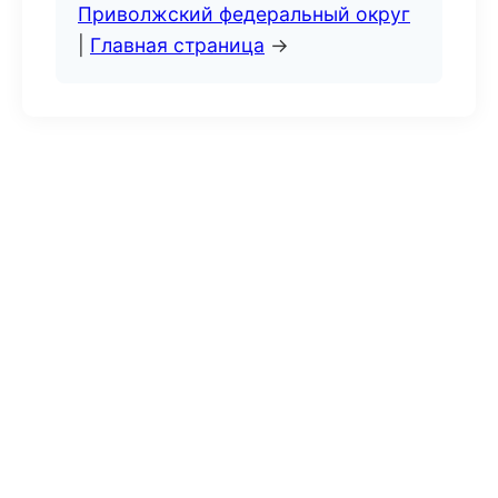
Приволжский федеральный округ
|
Главная страница
→