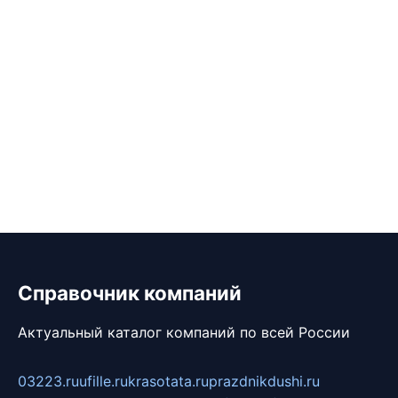
Справочник компаний
Актуальный каталог компаний по всей России
03223.ru
ufille.ru
krasotata.ru
prazdnikdushi.ru