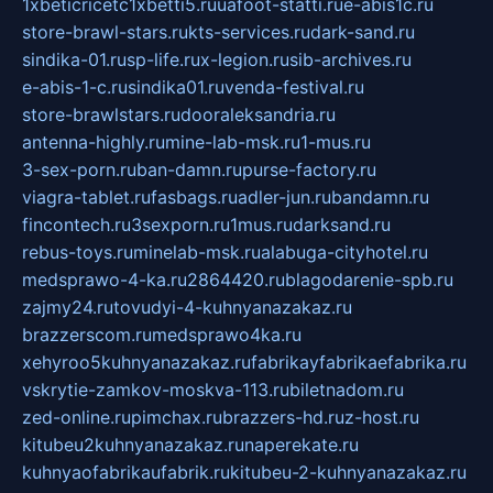
1xbeticricetc1xbetti5.ru
uafoot-statti.ru
e-abis1c.ru
store-brawl-stars.ru
kts-services.ru
dark-sand.ru
sindika-01.ru
sp-life.ru
x-legion.ru
sib-archives.ru
e-abis-1-c.ru
sindika01.ru
venda-festival.ru
store-brawlstars.ru
dooraleksandria.ru
antenna-highly.ru
mine-lab-msk.ru
1-mus.ru
3-sex-porn.ru
ban-damn.ru
purse-factory.ru
viagra-tablet.ru
fasbags.ru
adler-jun.ru
bandamn.ru
fincontech.ru
3sexporn.ru
1mus.ru
darksand.ru
rebus-toys.ru
minelab-msk.ru
alabuga-cityhotel.ru
medsprawo-4-ka.ru
2864420.ru
blagodarenie-spb.ru
zajmy24.ru
tovudyi-4-kuhnyanazakaz.ru
brazzerscom.ru
medsprawo4ka.ru
xehyroo5kuhnyanazakaz.ru
fabrikayfabrikaefabrika.ru
vskrytie-zamkov-moskva-113.ru
biletnadom.ru
zed-online.ru
pimchax.ru
brazzers-hd.ru
z-host.ru
kitubeu2kuhnyanazakaz.ru
naperekate.ru
kuhnyaofabrikaufabrik.ru
kitubeu-2-kuhnyanazakaz.ru