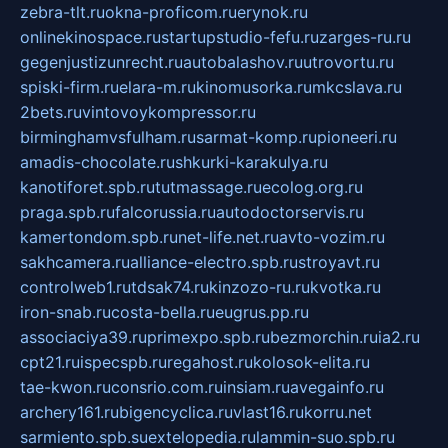
zebra-tlt.ru
okna-proficom.ru
erynok.ru
onlinekinospace.ru
startupstudio-fefu.ru
zarges-ru.ru
gegenjustizunrecht.ru
autobalashov.ru
utrovortu.ru
spiski-firm.ru
elara-m.ru
kinomusorka.ru
mkcslava.ru
2bets.ru
vintovoykompressor.ru
birminghamvsfulham.ru
sarmat-komp.ru
pioneeri.ru
amadis-chocolate.ru
shkurki-karakulya.ru
kanotiforet.spb.ru
tutmassage.ru
ecolog.org.ru
praga.spb.ru
falcorussia.ru
autodoctorservis.ru
kamertondom.spb.ru
net-life.net.ru
avto-vozim.ru
sakhcamera.ru
alliance-electro.spb.ru
stroyavt.ru
controlweb1.ru
tdsak74.ru
kinzozo-ru.ru
kvotka.ru
iron-snab.ru
costa-bella.ru
eugrus.pp.ru
associaciya39.ru
primexpo.spb.ru
bezmorchin.ru
ia2.ru
cpt21.ru
ispecspb.ru
regahost.ru
kolosok-elita.ru
tae-kwon.ru
consrio.com.ru
insiam.ru
avegainfo.ru
archery161.ru
bigencyclica.ru
vlast16.ru
korru.net
sarmiento.spb.su
extelopedia.ru
lammin-suo.spb.ru