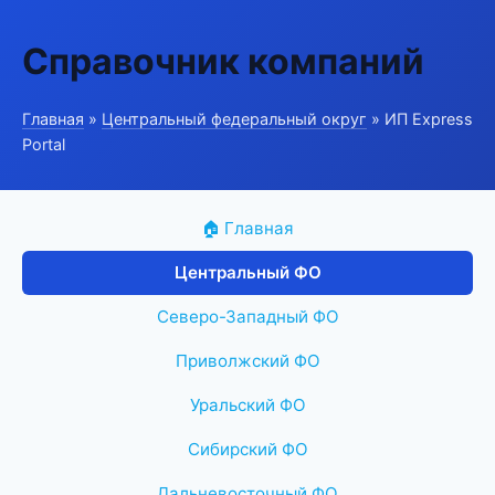
Справочник компаний
Главная
»
Центральный федеральный округ
» ИП Express
Portal
🏠 Главная
Центральный ФО
Северо-Западный ФО
Приволжский ФО
Уральский ФО
Сибирский ФО
Дальневосточный ФО