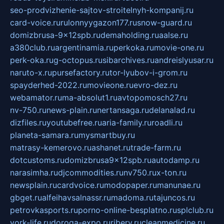
seo-prodvizhenie-sajtov-stroitelnyh-kompanij.ru
card-voice.ru
rulonnyygazon177.ru
snow-guard.ru
domizbrusa-9x12spb.ru
demaholding.ru
aalse.ru
a380club.ru
argentinamia.ru
perkoka.ru
movie-one.ru
perk-oka.ru
g-octopus.ru
sibarchives.ru
andreislyusar.ru
naruto-x.ru
pursefactory.ru
tor-lyubov-i-grom.ru
spayderhed-2022.ru
movieone.ru
evro-dez.ru
webamator.ru
ma-absolut1.ru
avtopomosch27.ru
nv-750.ru
news-plain.ru
nertansaga.ru
delanalad.ru
dizfiles.ru
youtubefree.ru
aria-family.ru
roadli.ru
planeta-samara.ru
mysmartbuy.ru
matrasy-kemerovo.ru
ashanet.ru
trade-farm.ru
dotcustoms.ru
domizbrusa9x12spb.ru
autodamp.ru
narasimha.ru
djcommodities.ru
nv750.ru
x-ton.ru
newsplain.ru
cardvoice.ru
modopaper.ru
manunae.ru
gbget.ru
alfeihavsalnassr.ru
madoma.ru
tajuncos.ru
petrovkasports.ru
porno-online-besplatno.ru
splclub.ru
york-life.ru
doroga-expo.ru
ribery.ru
cleanmedicine.ru