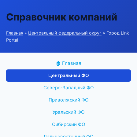
Справочник компаний
Главная
»
Центральный федеральный округ
» Город Link
Portal
🏠 Главная
Центральный ФО
Северо-Западный ФО
Приволжский ФО
Уральский ФО
Сибирский ФО
Дальневосточный ФО